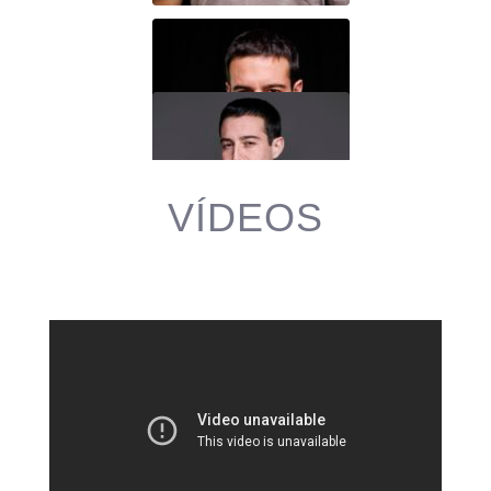
VÍDEOS