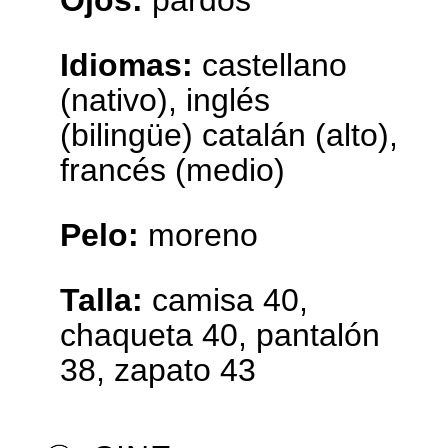
Idiomas:
castellano
(nativo), inglés
(bilingüe) catalán (alto),
francés (medio)
Pelo:
moreno
Talla:
camisa 40,
chaqueta 40, pantalón
38, zapato 43