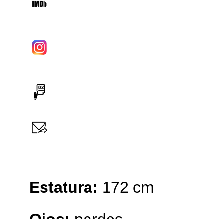
Estatura:
172 cm
Ojos:
pardos