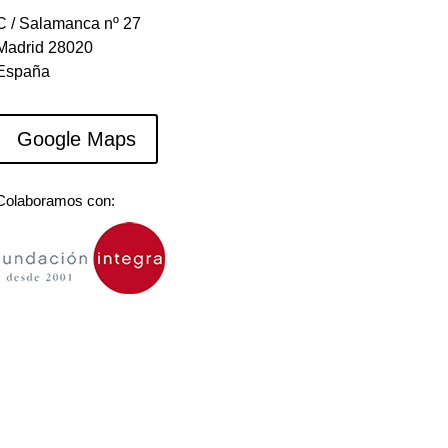
C / Salamanca nº 27
Madrid 28020
España
Google Maps
Colaboramos con: