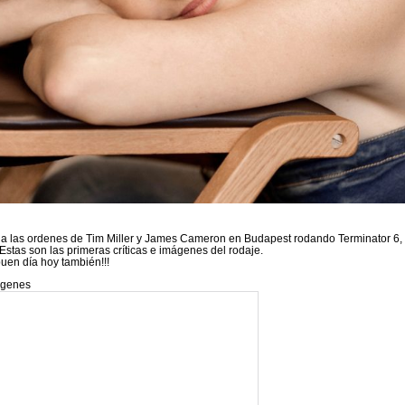
do a las ordenes de Tim Miller y James Cameron en Budapest rodando Terminator 6,
stas son las primeras críticas e imágenes del rodaje.
buen día hoy también!!!
magenes