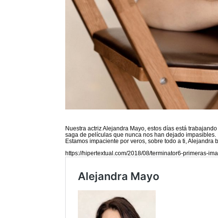
Nuestra actriz Alejandra Mayo, estos días está trabajan
saga de películas que nunca nos han dejado impasibles. E
Estamos impaciente por veros, sobre todo a ti, Alejandra 
https://hipertextual.com/2018/08/terminator6-primeras-i