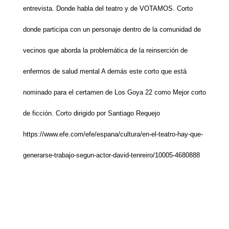
entrevista. Donde habla del teatro y de VOTAMOS. Corto
donde participa con un personaje dentro de la comunidad de
vecinos que aborda la problemática de la reinserción de
enfermos de salud mental A demás este corto que está
nominado para el certamen de Los Goya 22 como Mejor corto
de ficción. Corto dirigido por Santiago Requejo
https://www.efe.com/efe/espana/cultura/en-el-teatro-hay-que-
generarse-trabajo-segun-actor-david-tenreiro/10005-4680888