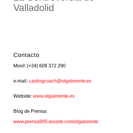
Valladolid
Contacto
Movil: (+34) 609 372 290
e-mail:
castingcoach@olgalorente.es
Website:
www.olgalorente.es
Blog de Prensa:
www.prensa995.wixsite.com/olgalorente