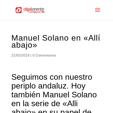
Manuel Solano en «Allí
abajo»
21/02/2019
|
0 Comentarios
Seguimos con nuestro
periplo andaluz. Hoy
también Manuel Solano
en la serie de «Alli
abajo» en su papel de