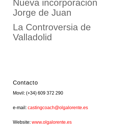
Nueva incorporación
Jorge de Juan
La Controversia de
Valladolid
Contacto
Movil: (+34) 609 372 290
e-mail:
castingcoach@olgalorente.es
Website:
www.olgalorente.es