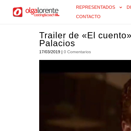
REPRESENTADOS
D
CONTACTO
Trailer de «El cuento»
Palacios
17/03/2019
|
0 Comentarios