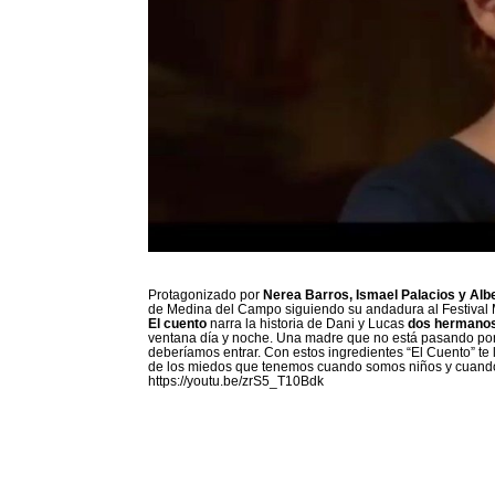
Protagonizado por
Nerea Barros, Ismael Palacios y Alb
de Medina del Campo siguiendo su andadura al Festival 
El cuento
narra la historia de Dani y Lucas
dos hermanos 
ventana día y noche. Una madre que no está pasando por
deberíamos entrar. Con estos ingredientes “El Cuento” te l
de los miedos que tenemos cuando somos niños y cuand
https://youtu.be/zrS5_T10Bdk