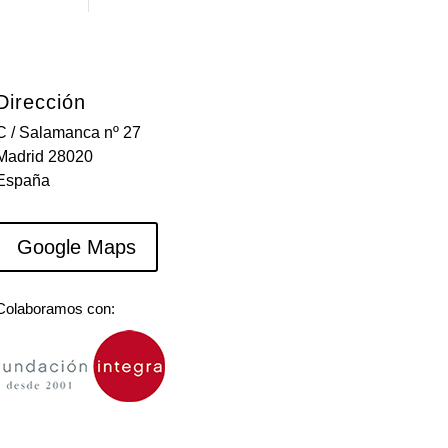
Dirección
C / Salamanca nº 27
Madrid 28020
España
Google Maps
Colaboramos con: