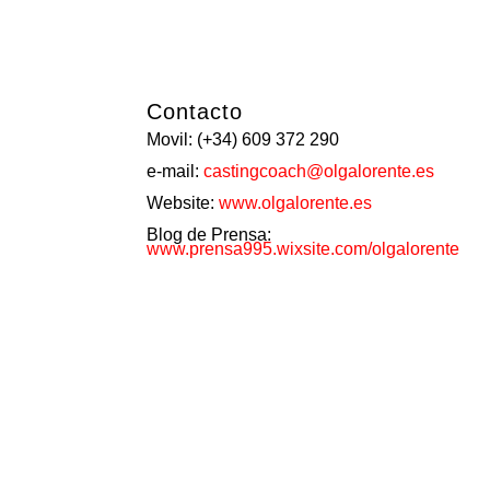
Contacto
Movil: (+34) 609 372 290
e-mail:
castingcoach@olgalorente.es
Website:
www.olgalorente.es
Blog de Prensa:
www.prensa995.wixsite.com/olgalorente