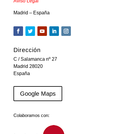
Aviso Legal
Madrid – España
Dirección
C / Salamanca nº 27
Madrid 28020
España
Google Maps
Colaboramos con: