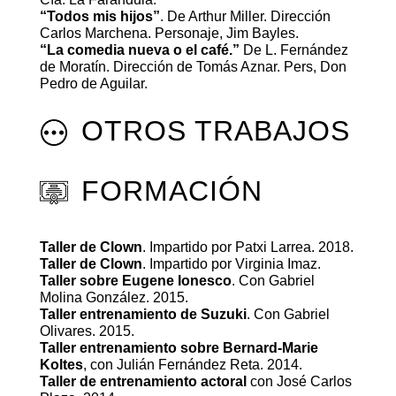
“Todos mis hijos”
. De Arthur Miller. Dirección
Carlos Marchena. Personaje, Jim Bayles.
“La comedia nueva o el café.”
De L. Fernández
de Moratín. Dirección de Tomás Aznar. Pers, Don
Pedro de Aguilar.
OTROS TRABAJOS
FORMACIÓN
Taller de Clown
. Impartido por Patxi Larrea. 2018.
Taller de Clown
. Impartido por Virginia Imaz.
Taller sobre Eugene Ionesco
. Con Gabriel
Molina González. 2015.
Taller entrenamiento de Suzuki
. Con Gabriel
Olivares. 2015.
Taller entrenamiento sobre Bernard-Marie
Koltes
, con Julián Fernández Reta. 2014.
Taller de entrenamiento actoral
con José Carlos