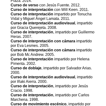
Plaza. 2014.
Curso de verso
con Jesús Fuente. 2012.
Curso de interpretación
con Will Keen. 2011.
Curso de interpretación
impartido por Tonucha
Vidal y Miguel Ángel Lamata. 2011.
Curso de interpretación audiovisual
, impartido
por Gracia Querejeta. 2008.
Curso de interpretación
, impartido por Guillermo
Heras. 2007.
Curso de interpretación con cámara
impartido
por Eva Lesmes. 2005.
Curso de interpretación con cámara
impartido
por Bob Mc Andrew. 2005.
Curso de interpretación
impartido por Helena
Pimenta. 2002.
Curso de doblaje
, impartido por Salvador Arias.
2000.
Curso de interpretación audiovisual
, impartido
por Iñaki Aierra. 2000.
Curso de interpretación
, impartido por Jesús
Cracio. 1998.
Curso de interpretación
, impartido por Carlos
Marchena. 1998.
Curso de movimiento escénico
, impartido por