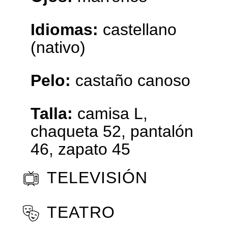
Idiomas:
castellano
(nativo)
Pelo:
castaño canoso
Talla:
camisa L,
chaqueta 52, pantalón
46, zapato 45
TELEVISIÓN
TEATRO