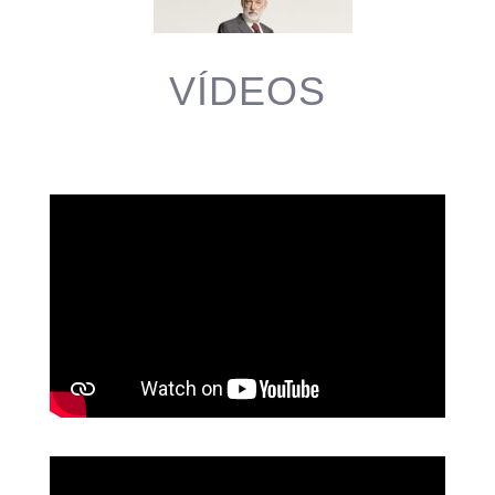
VÍDEOS