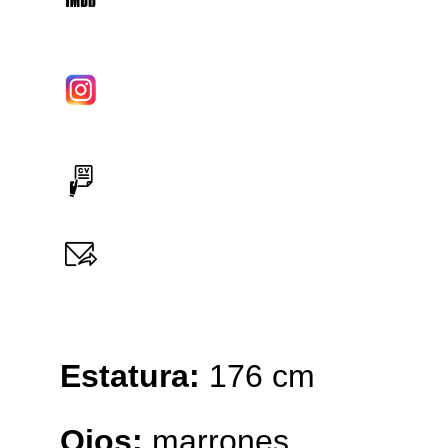
Estatura:
176 cm
Ojos:
marrones