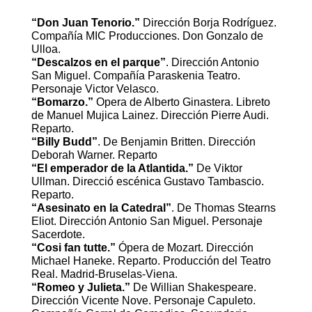
“Don Juan Tenorio.”
Dirección Borja Rodríguez.
Compañía MIC Producciones. Don Gonzalo de
Ulloa.
“Descalzos en el parque”
. Dirección Antonio
San Miguel. Compañía Paraskenia Teatro.
Personaje Victor Velasco.
“Bomarzo.”
Opera de Alberto Ginastera. Libreto
de Manuel Mujica Lainez. Dirección Pierre Audi.
Reparto.
“Billy Budd”
. De Benjamin Britten. Dirección
Deborah Warner. Reparto
“El emperador de la Atlantida.”
De Viktor
Ullman. Direcció escénica Gustavo Tambascio.
Reparto.
“Asesinato en la Catedral”
. De Thomas Stearns
Eliot. Dirección Antonio San Miguel. Personaje
Sacerdote.
“Cosi fan tutte.”
Ópera de Mozart. Dirección
Michael Haneke. Reparto. Producción del Teatro
Real. Madrid-Bruselas-Viena.
“Romeo y Julieta.”
De Willian Shakespeare.
Dirección Vicente Nove. Personaje Capuleto.