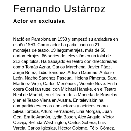
Fernando Ustárroz
Actor en exclusiva
Nació en Pamplona en 1953 y empezó su andadura en
el año 1993. Como actor ha participado en 21
montajes de teatro, 19 largometrajes, más de 50
cortometrajes, 66 series de televisión en un total de
212 capítulos. Ha trabajado en teatro con directores/as
como Tomás Aznar, Carlos Marchena, Javier Páez,
Jorge Britez, Lidio Sánchez, Adrián Daumas, Antonio
León, Nacho Sánchez Pascual, Helena Pimenta, Sara
Martínez Viejo, Carlos Menéndez, Vicente Nove. En la
opera Cosi fan tutte, con Michael Haneke, en el Teatro
Real de Madrid, en el Teatro de la Moneda de Bruselas
y en el Teatro Viena en Austria. En televisión ha
compartido escenas con actores y actrices como
Silvia Tortosa, Arturo Fernández, Lina Morgan, Juan
Gea, Emilio Aragón, Lydia Bosch, Alex Angulo, Víctor
Clavijo, Belinda Washington, Carlos Sobera, Luis
Varela, Carlos Iglesias, Héctor Colome, Félix Gómez,